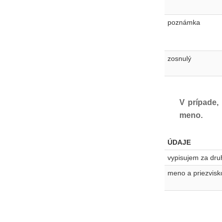
poznámka
zosnulý
V prípade,
meno.
ÚDAJE
vypisujem za dr
meno a priezvisk