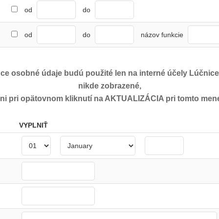
od
do
od
do
názov funkcie
ce osobné údaje budú použité len na interné účely Lúčnic
nikde zobrazené,
ni pri opätovnom kliknutí na AKTUALIZÁCIA pri tomto men
VYPLNIŤ