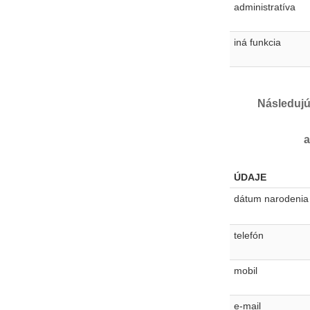
administratíva
iná funkcia
Následujú
a
ÚDAJE
dátum narodenia
telefón
mobil
e-mail