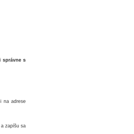
i správne s
li na adrese
 a zapíšu sa