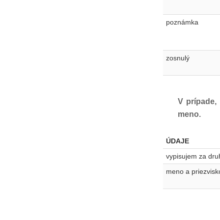
poznámka
zosnulý
V prípade,
meno.
ÚDAJE
vypisujem za dr
meno a priezvisk