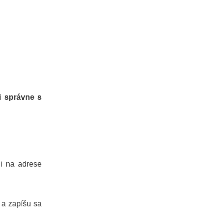
i správne s
li na adrese
 a zapíšu sa