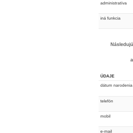
administratíva
iná funkcia
Následujú
a
ÚDAJE
dátum narodenia
telefón
mobil
e-mail