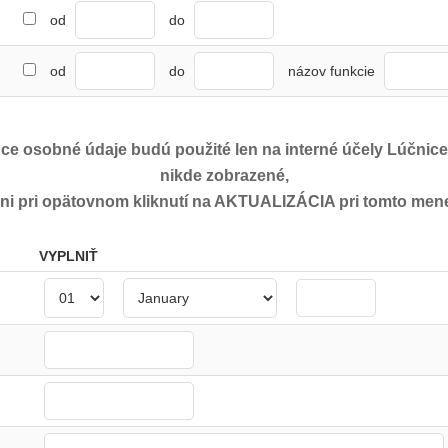
od
do
od
do
názov funkcie
ce osobné údaje budú použité len na interné účely Lúčnic
nikde zobrazené,
ni pri opätovnom kliknutí na AKTUALIZÁCIA pri tomto men
VYPLNIŤ