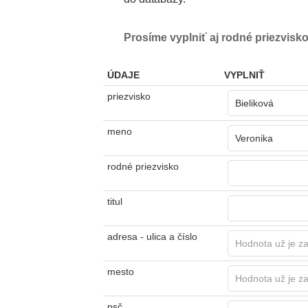
Prosíme vyplniť aj rodné priezvisko
ÚDAJE
VYPLNIŤ
priezvisko
meno
rodné priezvisko
titul
adresa - ulica a číslo
mesto
psč