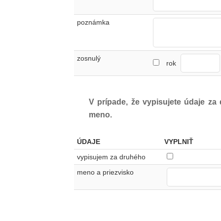
poznámka
zosnulý
rok
V prípade, že vypisujete údaje za
meno.
ÚDAJE
VYPLNIŤ
vypisujem za druhého
meno a priezvisko