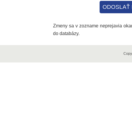
ODOSLAŤ 
Zmeny sa v zozname neprejavia okamž
do databázy.
Copy