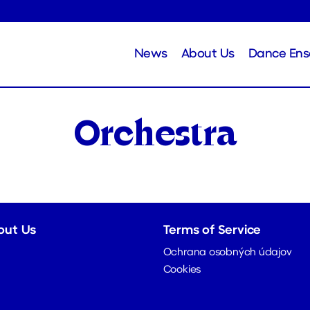
News
About Us
Dance En
Orchestra
out Us
Terms of Service
Ochrana osobných údajov
Cookies