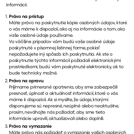
informácii.
Právo na prístup
Máte právo na poskytnutie kópie osobných údajov, ktoré
o vás máme k dispozícii, ako aj na informácie o tom, ako
vaše osobné údaje používame.
Vo väčšine prípadov vám budú vaše osobné údaje
poskytnuté v písomnej listinnej forme, pokiaľ
nepožadujete iný spôsob ich poskytnutia. Ak ste o
poskytnutie týchto informácií požiadali elektronickými
prostriedkami, budú vám poskytnuté elektronicky, ak to
bude technicky možné.
Právo na opravu
Prijímame primerané opatrenia, aby sme zabezpečili
presnosť, úplnosť a aktuálnosť informácií, ktoré o vás
máme k dispozícii. Ak si myslíte, že údaje, ktorými
disponujeme sú nepresné, neúplné alebo neaktuálne,
prosím, neváhajte nás požiadať, aby sme tieto
informácie upravili, aktualizovali alebo doplnili.
Právo na vymazanie
Máte právo nás požiadať o vymazanie vašich osobných