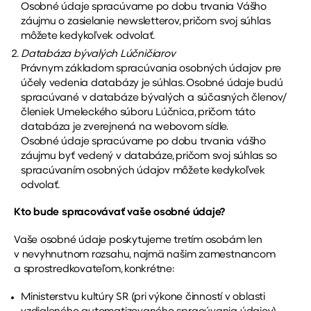
Osobné údaje spracúvame po dobu trvania Vášho
záujmu o zasielanie newsletterov, pričom svoj súhlas
môžete kedykoľvek odvolať.
Databáza bývalých Lúčničiarov
Právnym základom spracúvania osobných údajov pre
účely vedenia databázy je súhlas. Osobné údaje budú
spracúvané v databáze bývalých a súčasných členov/
členiek Umeleckého súboru Lúčnica, pričom táto
databáza je zverejnená na webovom sídle.
Osobné údaje spracúvame po dobu trvania vášho
záujmu byť vedený v databáze, pričom svoj súhlas so
spracúvaním osobných údajov môžete kedykoľvek
odvolať.
Kto bude spracovávať vaše osobné údaje?
Vaše osobné údaje poskytujeme tretím osobám len
v nevyhnutnom rozsahu, najmä našim zamestnancom
a sprostredkovateľom, konkrétne:
Ministerstvu kultúry SR (pri výkone činností v oblasti