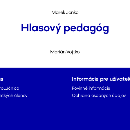
Marek Janko
Hlasový pedagóg
Marián Vojtko
ás
Informácie pre užívateľ
roLúčnica
Povinné informácie
etkých členov
Ochrana osobných údajov