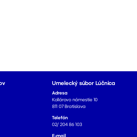
ov
Umelecký súbor Lúčnica
Adresa
Kollárovo námestie 10
811 07 Bratislava
Telefón
02/ 204 86 103
E-mail