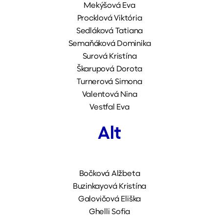
Mekýšová Eva
Procklová Viktória
Sedláková Tatiana
Semaňáková Dominika
Surová Kristína
Škarupová Dorota
Turnerová Simona
Valentová Nina
Vestfal Eva
Alt
Bočková Alžbeta
Buzinkayová Kristína
Galovičová Eliška
Ghelli Sofia