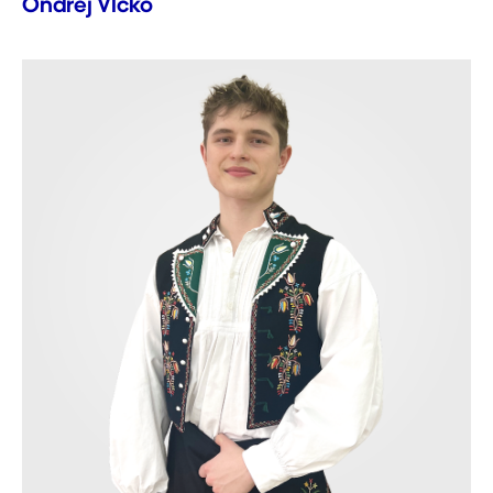
Ondrej Vlčko