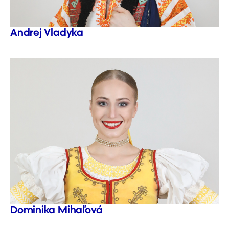
Andrej Vladyka
Dominika Mihaľová