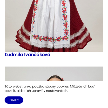
Ľudmila Ivančáková
Táto webstránka používa súbory cookies. Môžete ich buď
povoliť, alebo ich upraviť v
nastaveniach
.
Povoliť