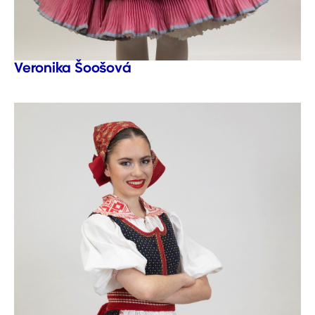
Veronika Šoošová