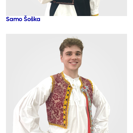
Samo Šoška