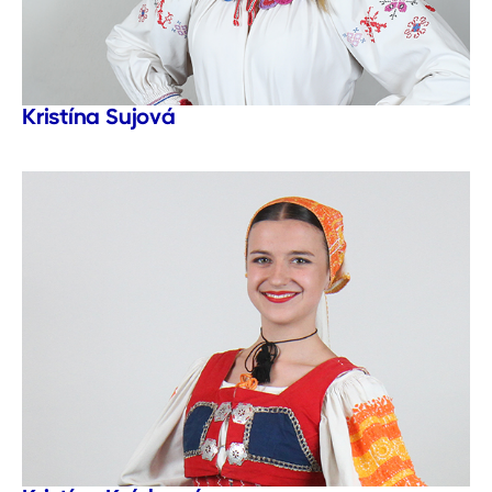
Kristína Sujová