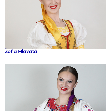
Žofia Hlavatá