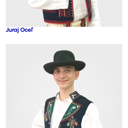
Juraj Oceľ