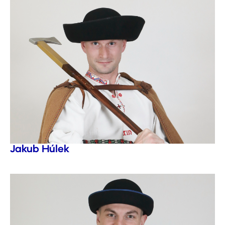
Jakub Húlek