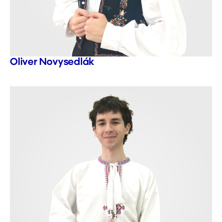
Oliver Novysedlák