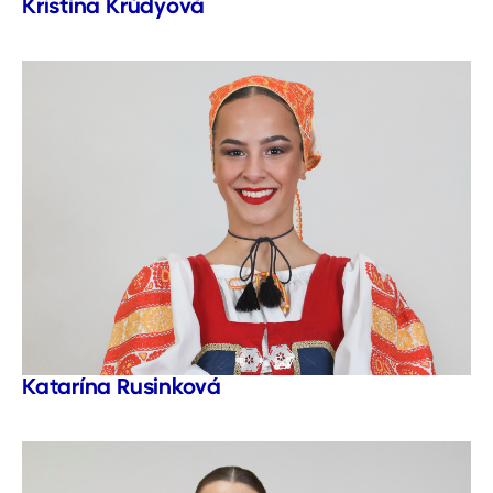
Kristína Krúdyová
Katarína Rusinková