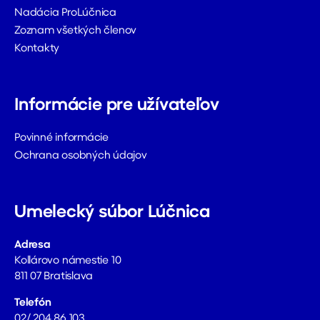
Nadácia ProLúčnica
Zoznam všetkých členov
Kontakty
Informácie pre užívateľov
Povinné informácie
Ochrana osobných údajov
Umelecký súbor Lúčnica
Adresa
Kollárovo námestie 10
811 07 Bratislava
Telefón
02/ 204 86 103