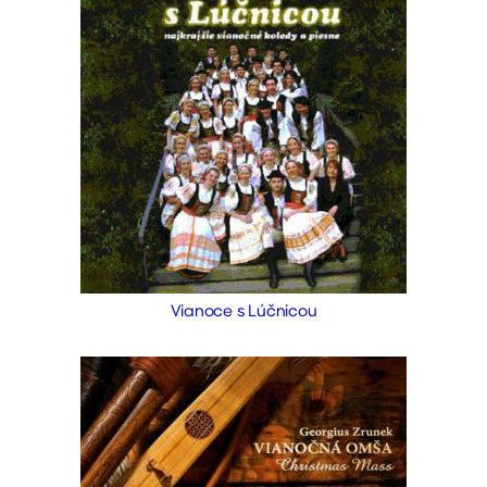
Vianoce s Lúčnicou