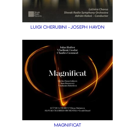
LUIGI CHERUBINI - JOSEPH HAYDN
MAGNIFICAT