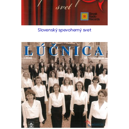
Slovenský spevoherný svet