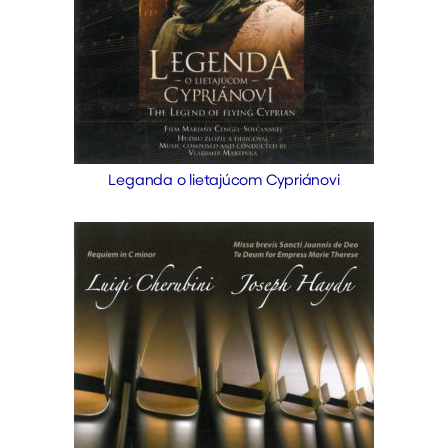
Leganda o lietajúcom Cypriánovi