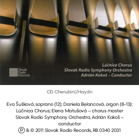
CD Cherubini/Haydn
Eva Šušková, soprano (12); Daniela Belancová, organ (8-13);
Lúčnica Chorus; Elena Matušová – chorus master
Slovak Radio Symphony Orchestra, Adrián Kokoš –
conductor
Ⓟ & © 2011 Slovak Radio Records, RB 0340 2031