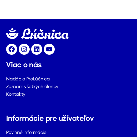
Facebook
Instagram
LinkedIn
YouTube
Viac o nás
Nadácia ProLúčnica
Zoznam všetkých členov
Kontakty
Informácie pre užívateľov
Povinné informácie