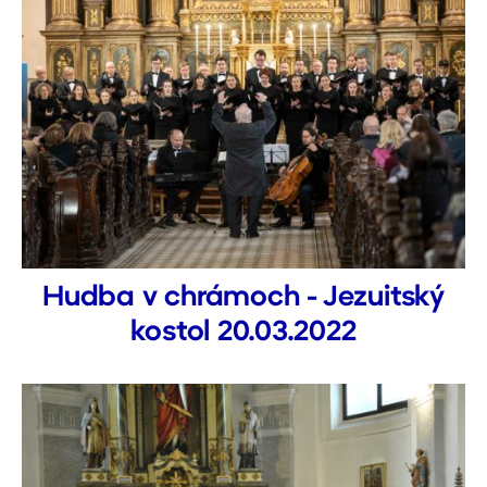
Hudba v chrámoch - Jezuitský
kostol 20.03.2022