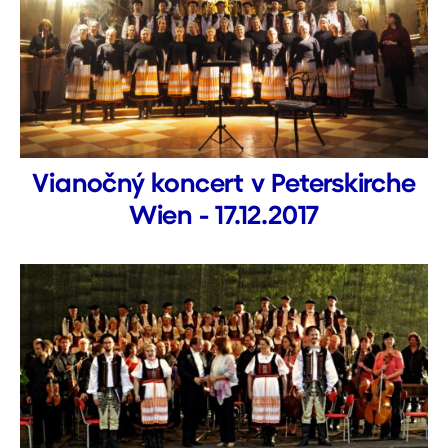
Vianočný koncert v Peterskirche
Wien - 17.12.2017