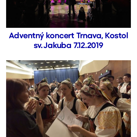
Adventný koncert Trnava, Kostol
sv. Jakuba 7.12.2019