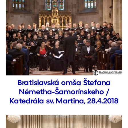
Bratislavská omša Štefana
Németha-Šamorínskeho /
Katedrála sv. Martina, 28.4.2018