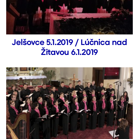
Jelšovce 5.1.2019 / Lúčnica nad
Žitavou 6.1.2019