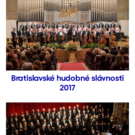
Bratislavské hudobné slávnosti
2017