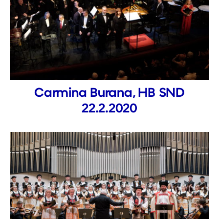
Carmina Burana, HB SND
22.2.2020