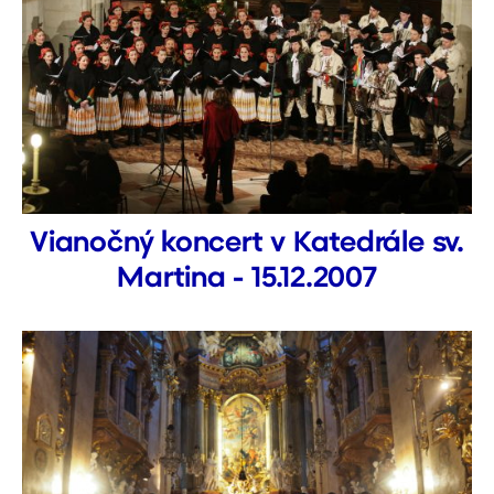
Vianočný koncert v Katedrále sv.
Martina - 15.12.2007