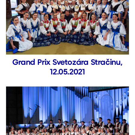
Grand Prix Svetozára Stračinu,
12.05.2021