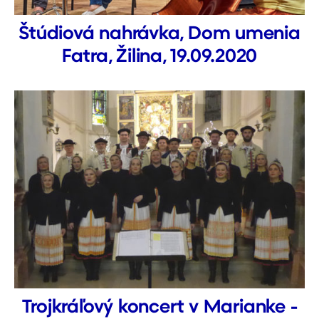
Štúdiová nahrávka, Dom umenia
Fatra, Žilina, 19.09.2020
Trojkráľový koncert v Marianke -