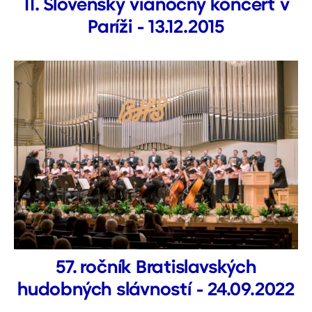
11. Slovenský vianočný koncert v
Paríži - 13.12.2015
57. ročník Bratislavských
hudobných slávností - 24.09.2022