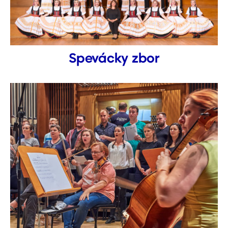
Spevácky zbor