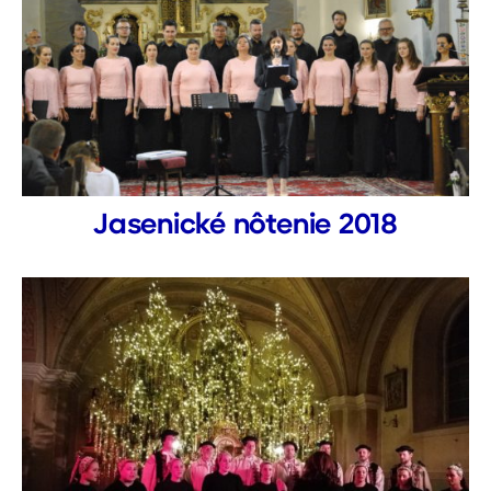
Jasenické nôtenie 2018