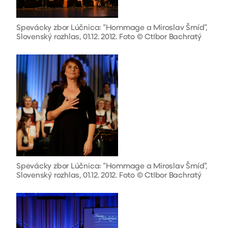
Spevácky zbor Lúčnica: “Hommage a Miroslav Šmíd”,
Slovenský rozhlas, 01.12. 2012. Foto © CtIbor Bachratý
Spevácky zbor Lúčnica: “Hommage a Miroslav Šmíd”,
Slovenský rozhlas, 01.12. 2012. Foto © CtIbor Bachratý