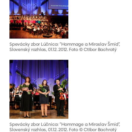
Spevácky zbor Lúčnica: “Hommage a Miroslav Šmíd”,
Slovenský rozhlas, 01.12. 2012. Foto © CtIbor Bachratý
Spevácky zbor Lúčnica: “Hommage a Miroslav Šmíd”,
Slovenský rozhlas, 01.12. 2012. Foto © CtIbor Bachratý