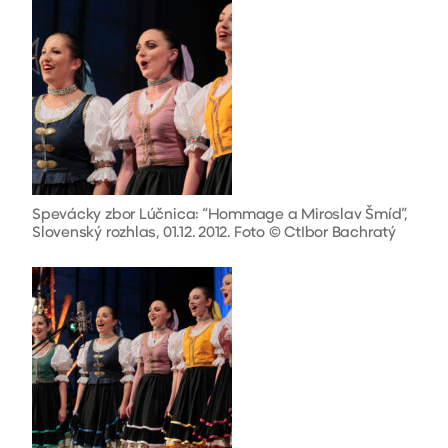
Spevácky zbor Lúčnica: “Hommage a Miroslav Šmíd”,
Slovenský rozhlas, 01.12. 2012. Foto © CtIbor Bachratý