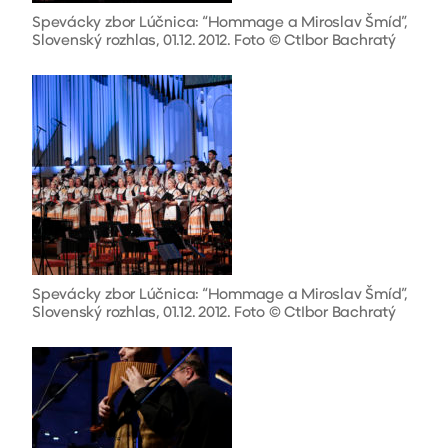
Spevácky zbor Lúčnica: “Hommage a Miroslav Šmíd”,
Slovenský rozhlas, 01.12. 2012. Foto © CtIbor Bachratý
Spevácky zbor Lúčnica: “Hommage a Miroslav Šmíd”,
Slovenský rozhlas, 01.12. 2012. Foto © CtIbor Bachratý