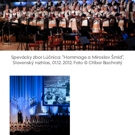
Spevácky zbor Lúčnica: "Hommage a Miroslav Šmíd",
Slovenský rozhlas, 01.12. 2012. Foto © CtIbor Bachratý