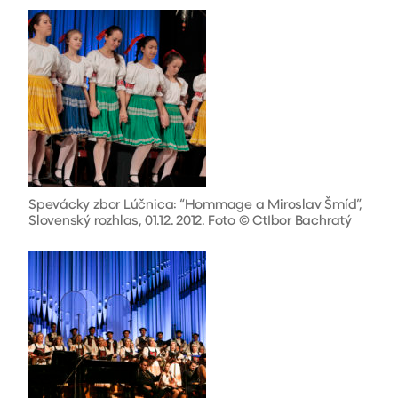
Spevácky zbor Lúčnica: “Hommage a Miroslav Šmíd”,
Slovenský rozhlas, 01.12. 2012. Foto © CtIbor Bachratý