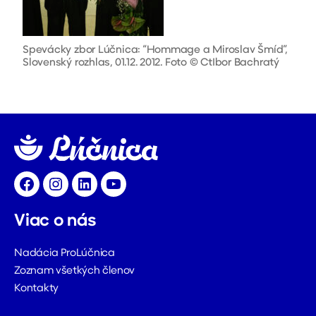
Spevácky zbor Lúčnica: “Hommage a Miroslav Šmíd”,
Slovenský rozhlas, 01.12. 2012. Foto © CtIbor Bachratý
Facebook
Instagram
LinkedIn
YouTube
Viac o nás
Nadácia ProLúčnica
Zoznam všetkých členov
Kontakty