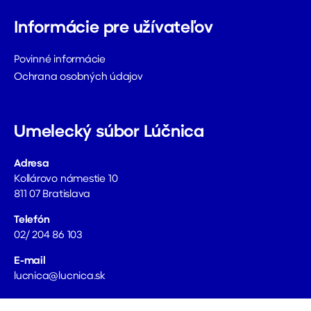
Informácie pre užívateľov
Povinné informácie
Ochrana osobných údajov
Umelecký súbor Lúčnica
Adresa
Kollárovo námestie 10
811 07 Bratislava
Telefón
02/ 204 86 103
E-mail
lucnica@lucnica.sk