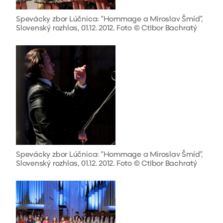
Spevácky zbor Lúčnica: “Hommage a Miroslav Šmíd”,
Slovenský rozhlas, 01.12. 2012. Foto © CtIbor Bachratý
Spevácky zbor Lúčnica: “Hommage a Miroslav Šmíd”,
Slovenský rozhlas, 01.12. 2012. Foto © CtIbor Bachratý