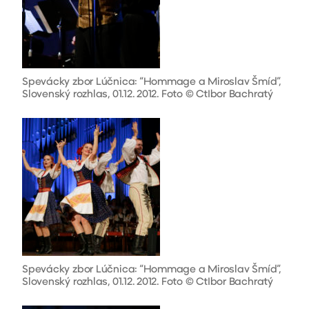
Spevácky zbor Lúčnica: “Hommage a Miroslav Šmíd”,
Slovenský rozhlas, 01.12. 2012. Foto © CtIbor Bachratý
Spevácky zbor Lúčnica: “Hommage a Miroslav Šmíd”,
Slovenský rozhlas, 01.12. 2012. Foto © CtIbor Bachratý