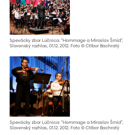
Spevácky zbor Lúčnica: “Hommage a Miroslav Šmíd”,
Slovenský rozhlas, 01.12. 2012. Foto © CtIbor Bachratý
Spevácky zbor Lúčnica: “Hommage a Miroslav Šmíd”,
Slovenský rozhlas, 01.12. 2012. Foto © CtIbor Bachratý