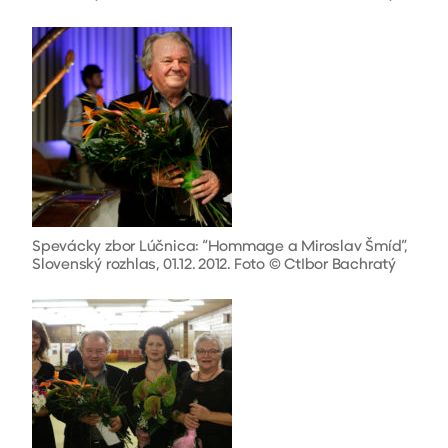
Spevácky zbor Lúčnica: “Hommage a Miroslav Šmíd”,
Slovenský rozhlas, 01.12. 2012. Foto © CtIbor Bachratý