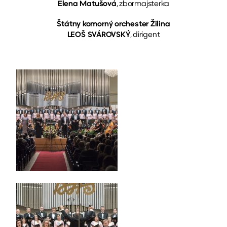
Elena Matušová
, zbormajsterka
Štátny komorný orchester Žilina
LEOŠ SVÁROVSKÝ
, dirigent