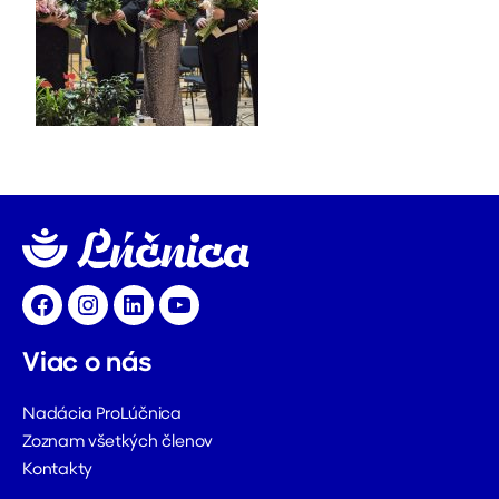
Facebook
Instagram
LinkedIn
YouTube
Viac o nás
Nadácia ProLúčnica
Zoznam všetkých členov
Kontakty