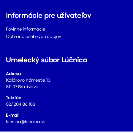
Informácie pre užívateľov
Povinné informácie
Ochrana osobných údajov
Umelecký súbor Lúčnica
Adresa
Kollárovo námestie 10
811 07 Bratislava
Telefón
02/ 204 86 103
E-mail
lucnica@lucnica.sk