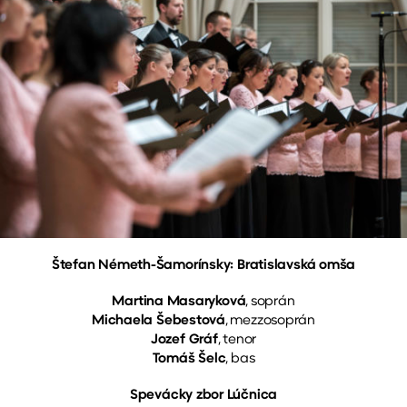
Štefan Németh-Šamorínsky: Bratislavská omša
Martina Masaryková
, soprán
Michaela Šebestová
, mezzosoprán
Jozef Gráf
, tenor
Tomáš Šelc
, bas
Spevácky zbor Lúčnica