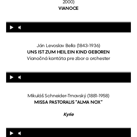
2000)
VIANOCE
Ján Levoslav Bella (1843-1936)
UNS IST ZUM HEIL EIN KIND GEBOREN
Vianočná kantáta pre zbor a orchester
Mikuláš Schneider-Trnavský (1881-1958)
MISSA PASTORALIS “ALMA NOX”
Kyrie