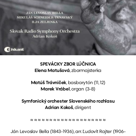
SPEVÁCKY ZBOR LÚČNICA
Elena Matušová
, zbormajsterka
Matúš Trávniček
, basbarytón (11, 12)
Marek Vrábel
, organ (3-8)
Symfonický orchester Slovenského rozhlasu
Adrian Kokoš
, dirigent
≈ ≈ ≈ ≈ ≈ ≈ ≈ ≈ ≈ ≈ ≈ ≈ ≈ ≈ ≈ ≈ ≈ ≈ ≈ ≈
Ján Levoslav Bella (1843-1936), arr. Ľudovít Rajter (1906-