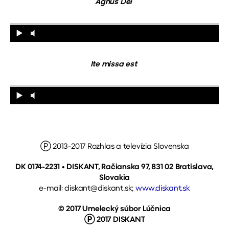
Agnus Dei
Ite missa est
Ⓟ 2013-2017 Rozhlas a televízia Slovenska
DK 0174-2231 • DISKANT, Račianska 97, 831 02 Bratislava,
Slovakia
e-mail: diskant@diskant.sk;
www.diskant.sk
© 2017 Umelecký súbor Lúčnica
Ⓟ 2017 DISKANT