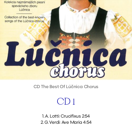
CD The Best Of Lúčnica Chorus
CD 1
1. A. Lotti: Crucifixus 2:54
2. G. Verdi: Ave Maria 4:54