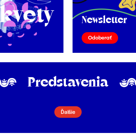
Newsletter
Odoberať
Predstavenia
Ďalšie