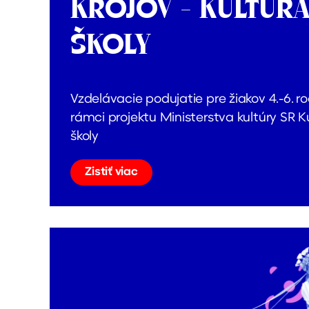
KROJOV - KULTÚRA
ŠKOLY
Vzdelávacie podujatie pre žiakov 4.-6. ro
rámci projektu Ministerstva kultúry SR K
školy
Zistiť viac