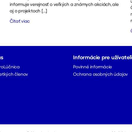
informuje verejnosť o veľkých a známych akciách, ale
aj o projektoch […]
Čítať viac
ás
Informácie pre užívateľ
roLúčnica
Povinné informácie
etkých členov
Ochrana osobných údajov