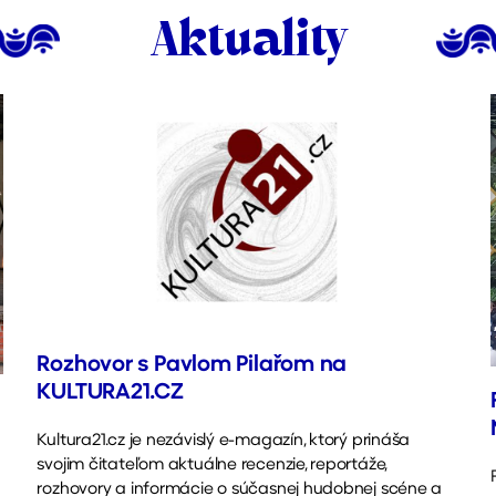
Aktuality
Rozhovor s Pavlom Pilařom na
KULTURA21.CZ
Kultura21.cz je nezávislý e-magazín, ktorý prináša
svojim čitateľom aktuálne recenzie, reportáže,
rozhovory a informácie o súčasnej hudobnej scéne a