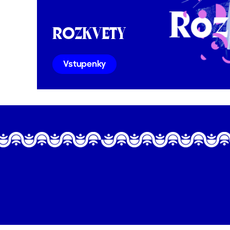
ROZKVETY
Vstupenky