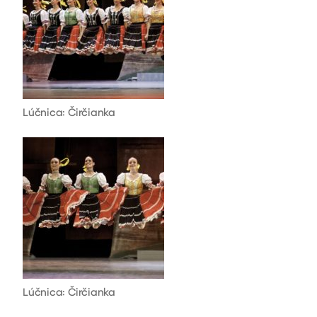
Lúčnica: Čirčianka
Lúčnica: Čirčianka