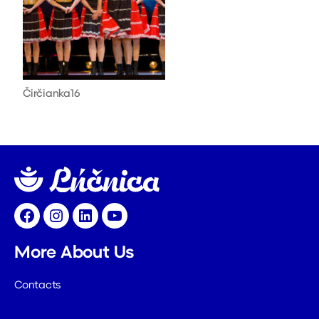
Čirčianka16
Facebook
Instagram
LinkedIn
YouTube
More About Us
Contacts