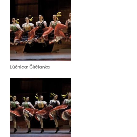
Lúčnica: Čirčianka