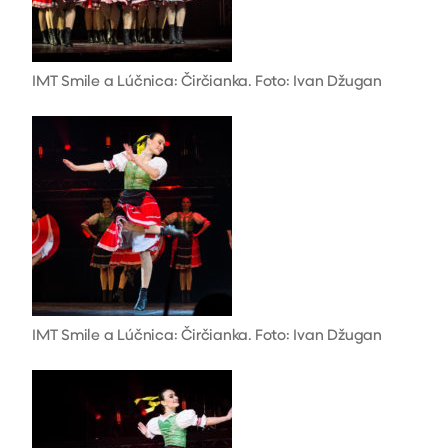
IMT Smile a Lúčnica: Čirčianka. Foto: Ivan Džugan
IMT Smile a Lúčnica: Čirčianka. Foto: Ivan Džugan