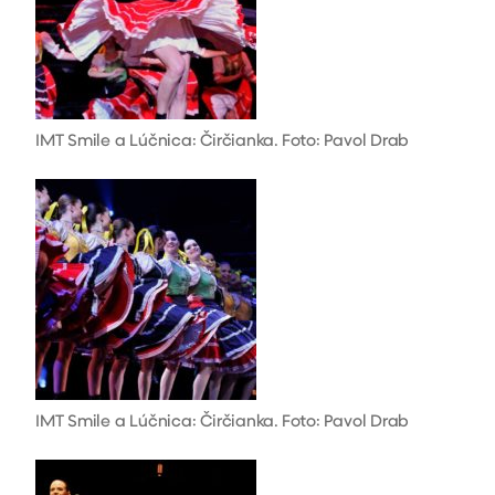
IMT Smile a Lúčnica: Čirčianka. Foto: Pavol Drab
IMT Smile a Lúčnica: Čirčianka. Foto: Pavol Drab