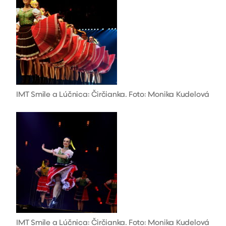
IMT Smile a Lúčnica: Čirčianka. Foto: Monika Kudelová
IMT Smile a Lúčnica: Čirčianka. Foto: Monika Kudelová