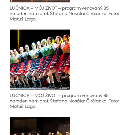
LÚČNICA – MÔJ ŽIVOT – program venovaný 85.
narodeninám prof. Štefana Nosáľa: Čirčianka. Foto:
Matúš Lago
LÚČNICA – MÔJ ŽIVOT – program venovaný 85.
narodeninám prof. Štefana Nosáľa: Čirčianka. Foto:
Matúš Lago