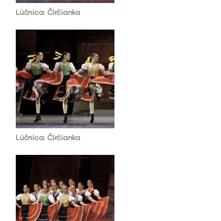
Lúčnica: Čirčianka
Lúčnica: Čirčianka