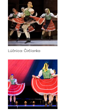
Lúčnica: Čirčianka