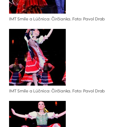
IMT Smile a Lúčnica: Čirčianka. Foto: Pavol Drab
IMT Smile a Lúčnica: Čirčianka. Foto: Pavol Drab