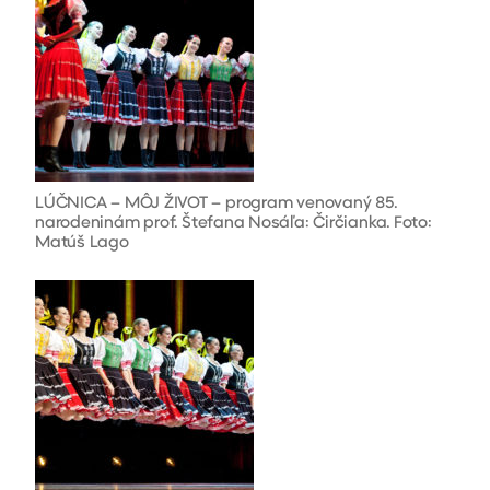
LÚČNICA – MÔJ ŽIVOT – program venovaný 85.
narodeninám prof. Štefana Nosáľa: Čirčianka. Foto:
Matúš Lago