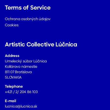
Terms of Service
Ochrana osobných údajov
Cookies
Artistic Collective Lúčnica
Address
Umelecký súbor Lúčnica
Kollárovo námestie
811 07 Bratislava
SLOVAKIA
Telephone
+421 / 2/ 204 86 103
E-mail
lucnica@lucnica.sk