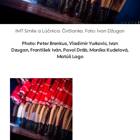
IMT Smile a Lúčnica: Čirčianka. Foto: Ivan Džugan
Photo: Peter Brenkus, Vladimir Yurkovic, Ivan
Dzugan, František Iván, Pavol Dráb, Monika Kudelová,
Matúš Lago