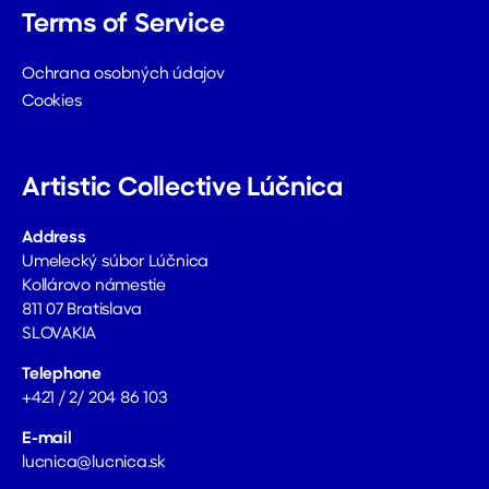
Terms of Service
Ochrana osobných údajov
Cookies
Artistic Collective Lúčnica
Address
Umelecký súbor Lúčnica
Kollárovo námestie
811 07 Bratislava
SLOVAKIA
Telephone
+421 / 2/ 204 86 103
E-mail
lucnica@lucnica.sk