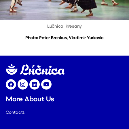
Lúčnica: Kresaný
Photo: Peter Brenkus, Vladimir Yurkovic
Facebook
Instagram
LinkedIn
YouTube
More About Us
Contacts