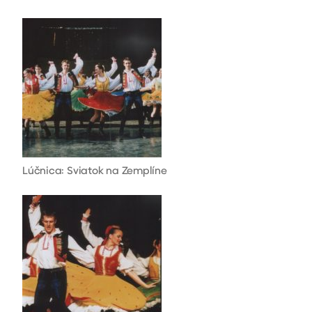
Lúčnica: Sviatok na Zemplíne