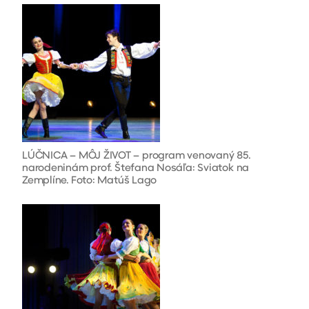
LÚČNICA – MÔJ ŽIVOT – program venovaný 85.
narodeninám prof. Štefana Nosáľa: Sviatok na
Zemplíne. Foto: Matúš Lago