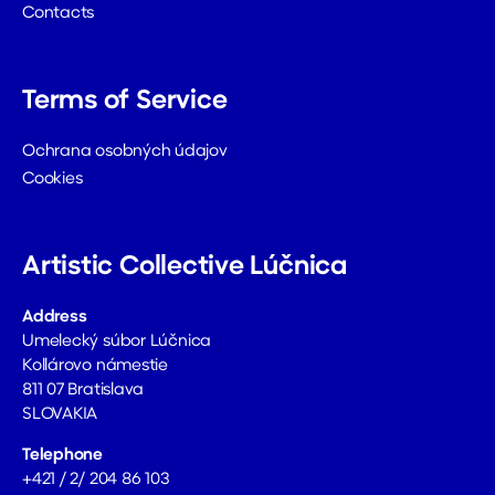
Contacts
Terms of Service
Ochrana osobných údajov
Cookies
Artistic Collective Lúčnica
Address
Umelecký súbor Lúčnica
Kollárovo námestie
811 07 Bratislava
SLOVAKIA
Telephone
+421 / 2/ 204 86 103