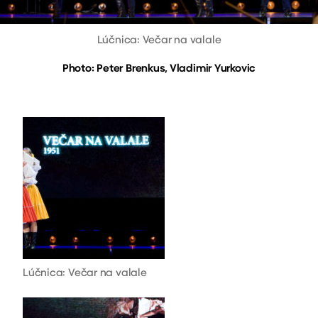
Lúčnica: Večar na valale
Photo: Peter Brenkus, Vladimir Yurkovic
Lúčnica: Večar na valale