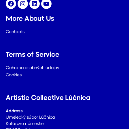
Facebook
Instagram
LinkedIn
YouTube
More About Us
Contacts
Terms of Service
Ochrana osobných údajov
Cookies
Artistic Collective Lúčnica
Address
Umelecký súbor Lúčnica
Kollárovo námestie