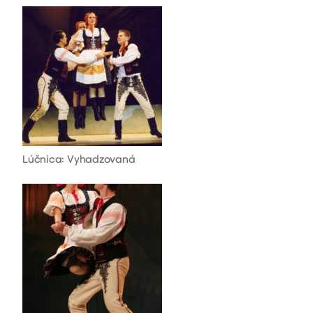
Lúčnica: Vyhadzovaná