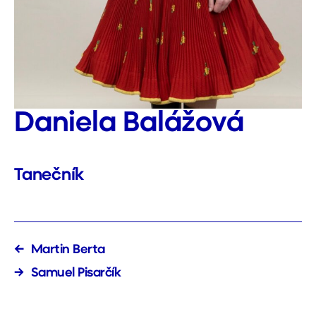
Daniela Balážová
Tanečník
←
Martin Berta
→
Samuel Pisarčík