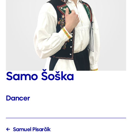
Samo Šoška
Dancer
←
Samuel Pisarčík