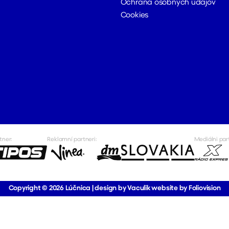
Ochrana osobných údajov
Cookies
tner:
Reklamní partneri:
Mediálni par
Copyright © 2026
Lúčnica
|
design by Vaculik
website by Foliovision