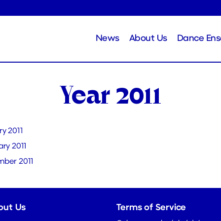
News
About Us
Dance En
Year 2011
ry 2011
ary 2011
ber 2011
out Us
Terms of Service