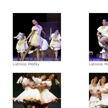
Lúčnica: Práčky
Lúčnica: P