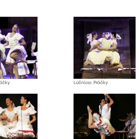
ráčky
Lúčnica: Práčky