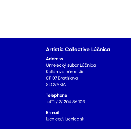
Artistic Collective Lúčnica
Address
Umelecký súbor Lúčnica
Kollárovo námestie
811 07 Bratislava
SLOVAKIA
Telephone
+421 / 2/ 204 86 103
E-mail
lucnica@lucnica.sk