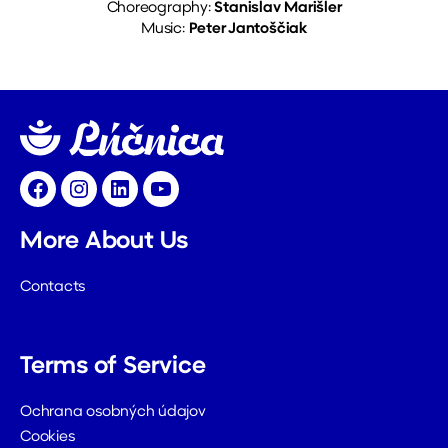
Choreography:
Stanislav Marišler
Music:
Peter Jantoščiak
Facebook
Instagram
LinkedIn
YouTube
More About Us
Contacts
Terms of Service
Ochrana osobných údajov
Cookies