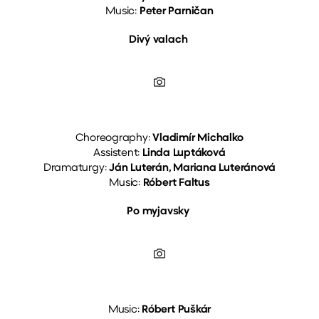
Music:
Peter Parničan
Divý valach
Choreography:
Vladimír Michalko
Assistent:
Linda Luptáková
Dramaturgy:
Ján Luterán, Mariana Luteránová
Music:
Róbert Faltus
Po myjavsky
Music:
Róbert Puškár