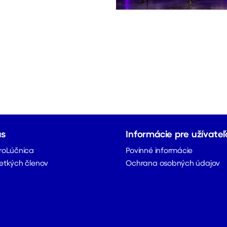
ás
Informácie pre užívateľ
roLúčnica
Povinné informácie
etkých členov
Ochrana osobných údajov