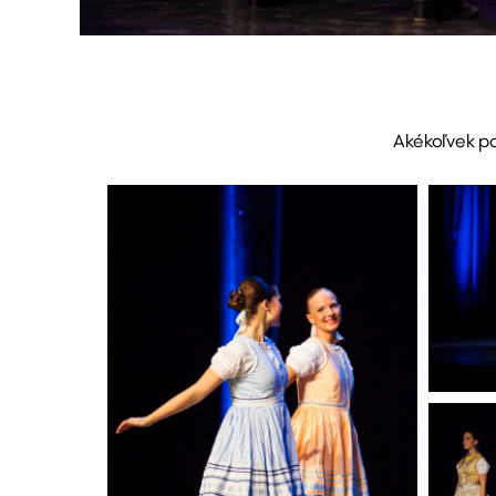
Akékoľvek po