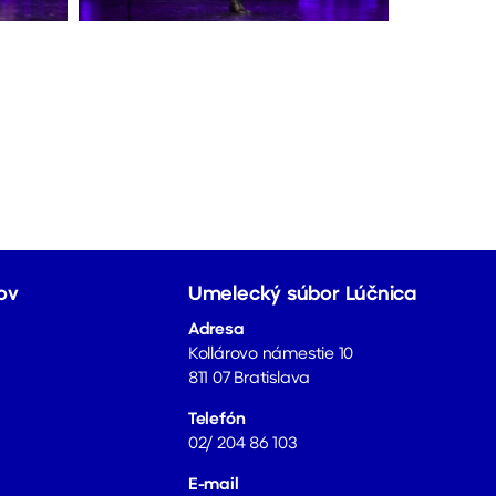
ov
Umelecký súbor Lúčnica
Adresa
Kollárovo námestie 10
811 07 Bratislava
Telefón
02/ 204 86 103
E-mail