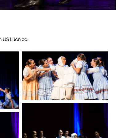
m US Lúčnica.