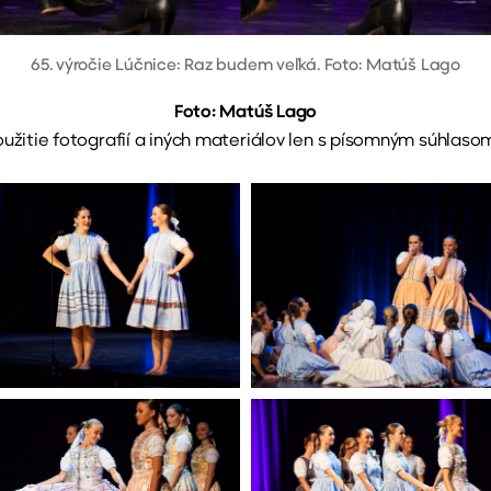
65. výročie Lúčnice: Raz budem veľká. Foto: Matúš Lago
Foto: Matúš Lago
užitie fotografií a iných materiálov len s písomným súhlaso