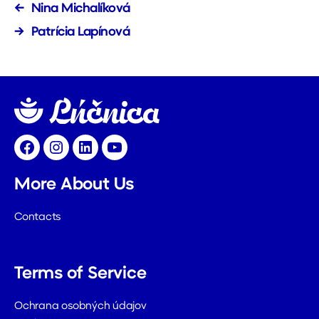
←
Nina Michalíková
→
Patrícia Lapínová
Facebook
Instagram
LinkedIn
YouTube
More About Us
Contacts
Terms of Service
Ochrana osobných údajov