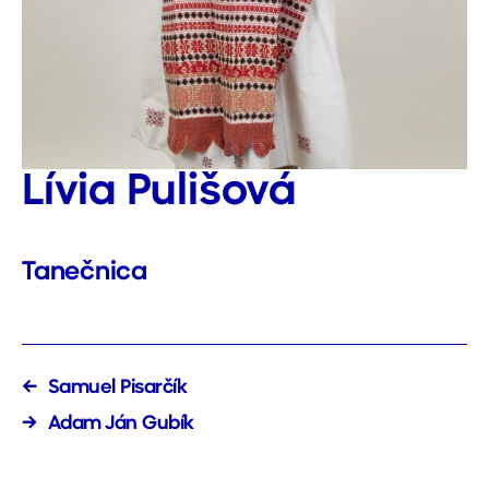
Lívia Pulišová
Tanečnica
←
Samuel Pisarčík
→
Adam Ján Gubík