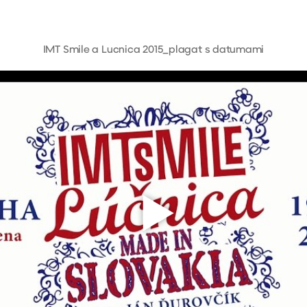
IMT Smile a Lucnica 2015_plagat s datumami