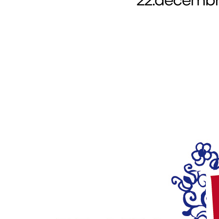
22.decembra