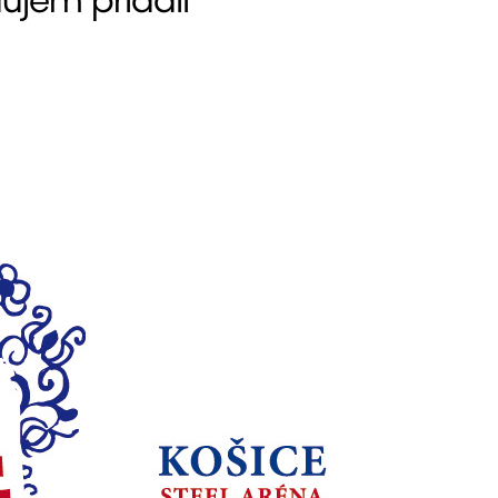
ujem pridali