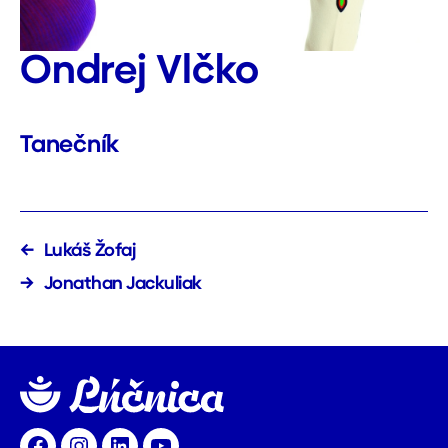
Ondrej Vlčko
Tanečník
←
Lukáš Žofaj
→
Jonathan Jackuliak