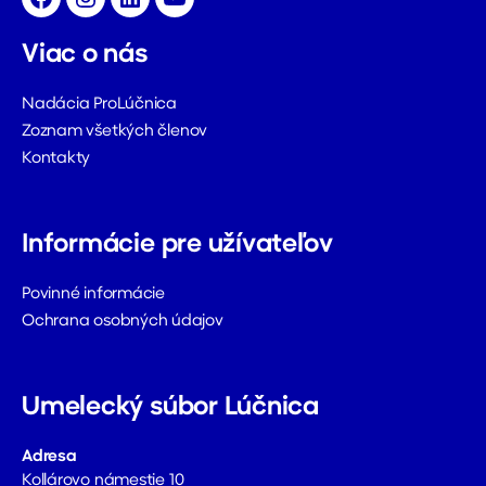
Facebook
Instagram
LinkedIn
YouTube
Viac o nás
Nadácia ProLúčnica
Zoznam všetkých členov
Kontakty
Informácie pre užívateľov
Povinné informácie
Ochrana osobných údajov
Umelecký súbor Lúčnica
Adresa
Kollárovo námestie 10