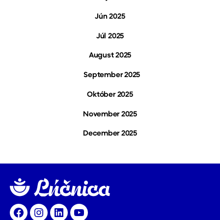
Jún 2025
J
úl 2025
A
ugust 2025
September 2025
Október 2025
N
ovember 2025
D
ecember 2025
Facebook
Instagram
LinkedIn
YouTube