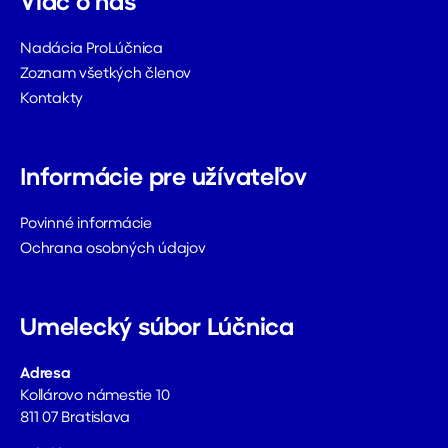
Viac o nás
Nadácia ProLúčnica
Zoznam všetkých členov
Kontakty
Informácie pre užívateľov
Povinné informácie
Ochrana osobných údajov
Umelecký súbor Lúčnica
Adresa
Kollárovo námestie 10
811 07 Bratislava